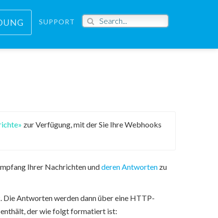
DUNG
SUPPORT
richte»
zur Verfügung, mit der Sie Ihre Webhooks
Empfang Ihrer Nachrichten und
deren Antworten
zu
k. Die Antworten werden dann über eine HTTP-
thält, der wie folgt formatiert ist: