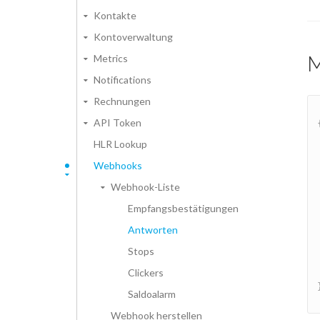
Kontakte
Kontoverwaltung
Metrics
Notifications
Rechnungen
API Token
HLR Lookup
Webhooks
Webhook-Liste
Empfangsbestätigungen
Antworten
Stops
Clickers
Saldoalarm
Webhook herstellen