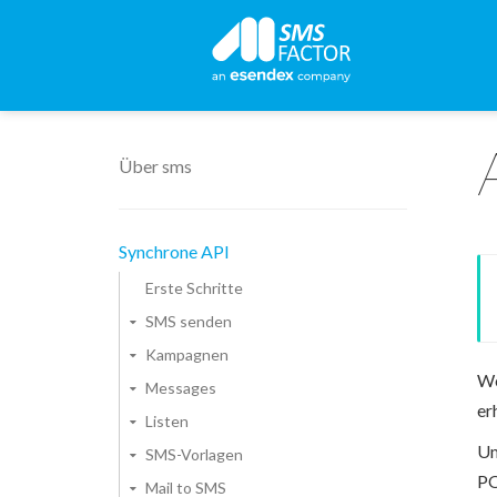
Über sms
Synchrone API
Erste Schritte
SMS senden
Kampagnen
We
Messages
er
Listen
Um
SMS-Vorlagen
PO
Mail to SMS