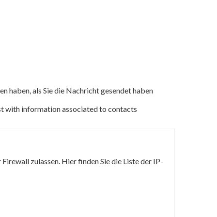
n haben, als Sie die Nachricht gesendet haben
st with information associated to contacts
irewall zulassen. Hier finden Sie die Liste der IP-