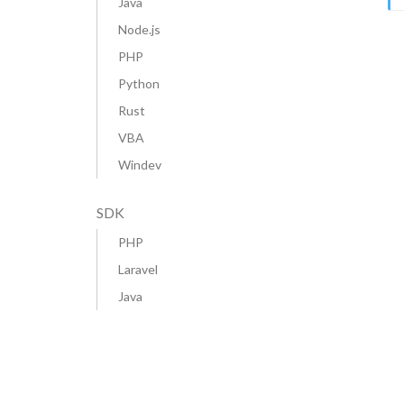
Java
Node.js
PHP
Python
Rust
VBA
Windev
SDK
PHP
Laravel
Java