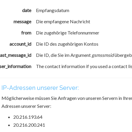
date
Empfangsdatum
message
Die empfangene Nachricht
from
Die zugehörige Telefonnummer
account_id
Die ID des zugehörigen Kontos
last_message_id
Die ID, die Sie im Argument
gsmssmsid
übergebe
ser_information
The contact information if you used a contact li
IP-Adressen unserer Server:
Möglicherweise müssen Sie Anfragen von unseren Servern in Ihrer F
Adressen unserer Server:
20.216.193.64
20.216.200.241