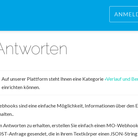
ANMEL
Antworten
Auf unserer Plattform steht Ihnen eine Kategorie
«Verlauf und Be
einrichten können.
bhooks sind eine einfache Möglichkeit, Informationen über den 
halten..
 Antworten zu erhalten, erstellen Sie einfach einen MO-Webhoo
ST-Anfrage gesendet, die in ihrem Textkörper einen JSON-String en