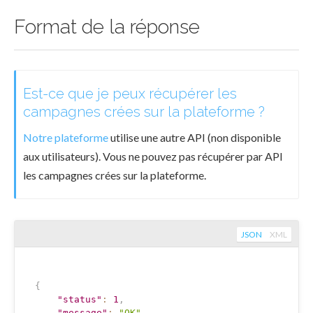
Format de la réponse
Est-ce que je peux récupérer les
campagnes crées sur la plateforme ?
Notre plateforme
utilise une autre API (non disponible
aux utilisateurs). Vous ne pouvez pas récupérer par API
les campagnes crées sur la plateforme.
JSON
XML
{
"status"
:
1
,
"message"
:
"OK"
,