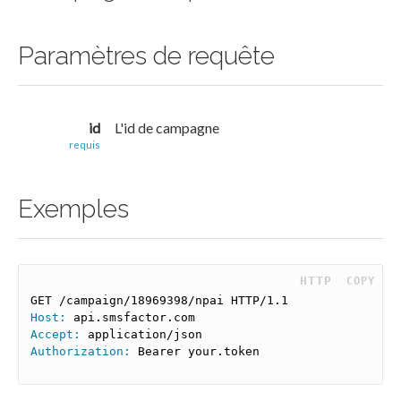
Paramètres de requête
id
L'id de campagne
requis
Exemples
 HTTP
COPY
Host:
Accept:
Authorization:
 Bearer your.token