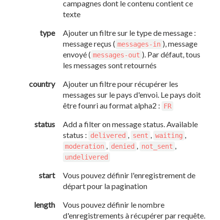
campagnes dont le contenu contient ce
texte
type
Ajouter un filtre sur le type de message :
message reçus (
), message
messages-in
envoyé (
). Par défaut, tous
messages-out
les messages sont retournés
country
Ajouter un filtre pour récupérer les
messages sur le pays d'envoi. Le pays doit
être founri au format alpha2 :
FR
status
Add a filter on message status. Available
status :
,
,
,
delivered
sent
waiting
,
,
,
moderation
denied
not_sent
undelivered
start
Vous pouvez définir l'enregistrement de
départ pour la pagination
length
Vous pouvez définir le nombre
d'enregistrements à récupérer par requête.