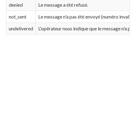
denied
Le message a été refusé.
not_sent
Le message n'a pas été envoyé (numéro invalide, 
undelivered
L'opérateur nous indique que le message n'a pas 