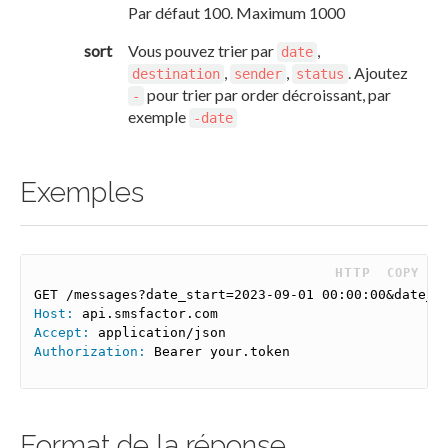
Par défaut 100. Maximum 1000
sort
Vous pouvez trier par
,
date
,
,
. Ajoutez
destination
sender
status
pour trier par order décroissant, par
-
exemple
-date
Exemples
 HTTP
COPY
Host:
Accept:
Authorization:
 Bearer your.token
Format de la réponse