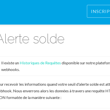
INSCRI
Alerte solde
Il existe un
Historiques de Requêtes
disponible sur notre platefor
webhooks.
ur recevoir les informations quand votre seuil d'alerte solde est
bhook. Nous enverrons alors les données à travers une requête 
ON formatée de la manière suivante :