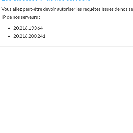
Vous allez peut-être devoir autoriser les requêtes issues de nos se
IP de nos serveurs :
20.216.193.64
20.216.200.241