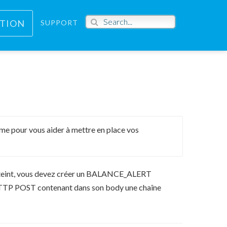
PTION
SUPPORT
me pour vous aider à mettre en place vos
 atteint, vous devez créer un BALANCE_ALERT
HTTP POST contenant dans son body une chaîne