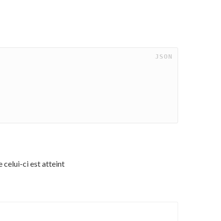
 JSON
 celui-ci est atteint