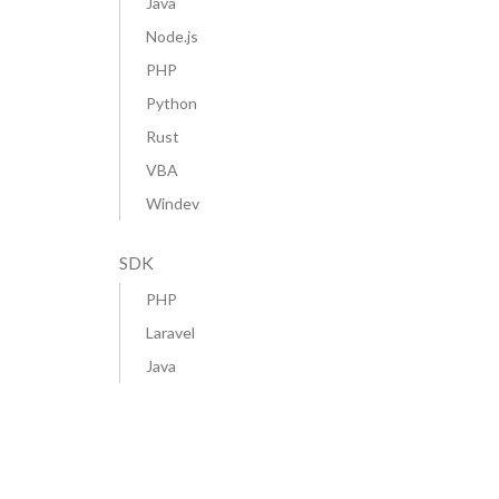
Java
Node.js
PHP
Python
Rust
VBA
Windev
SDK
PHP
Laravel
Java