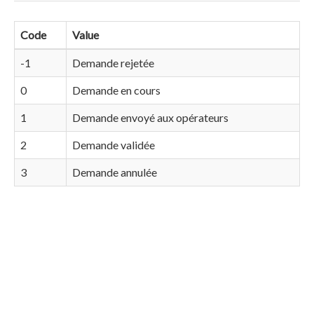
Code
Value
-1
Demande rejetée
0
Demande en cours
1
Demande envoyé aux opérateurs
2
Demande validée
3
Demande annulée