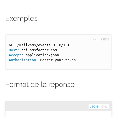
Exemples
 HTTP
COPY
Host:
Accept:
Authorization:
 Bearer your.token
Format de la réponse
JSON
XML